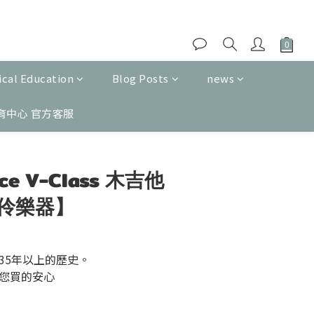
cal Education
Blog Posts
news
育中心 官方客服
BUY NOW
4ce V-Class 木吉他
伶樂器】
35年以上的歷史。
您買的安心