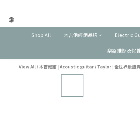
Shop All
木吉他經銷品牌
Electric G
樂器維修及保
View All
/
木吉他館 | Acoustic guitar
/
Taylor | 全世界最