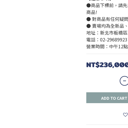
●商品下標前，請先
商品!
● 對商品有任何疑
● 賣場均為全新品
地址：新北市板橋區
電話：02-29689923
營業時間：中午12點
NT$236,00
ADD TO CART