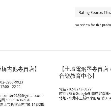
No review for this produ
板橋吉他專賣店】
【土城電鋼琴專賣店 
音樂教育中心】
 02-2968-9923
12:00 - 22:00
電話 / 02-8273-3177
時間 / 請看Google地圖店家資訊~
sicenter9989@gmail.com
地址 / 新北市土城區學府路1段16
闆 / 0989-436-526
/ 新北市板橋區南門街14號2樓