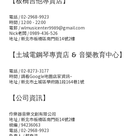
【板橋吉他專賣店】
電話 / 02-2968-9923
時間 / 12:00 - 22:00
電郵 / wlmusicenter9989@gmail.com
Nick老闆 / 0989-436-526
地址 / 新北市板橋區南門街14號2樓
【土城電鋼琴專賣店 & 音樂教育中心】
電話 / 02-8273-3177
時間 / 請看Google地圖店家資訊~
地址 / 新北市土城區學府路1段164巷1號
【公司資訊】
伶樂器音樂文創有限公司
地址 / 新北市板橋區南門街14號2樓
統編 / 94236063
電話 / 02-2968-9923
負責人 / 蔡堯淳