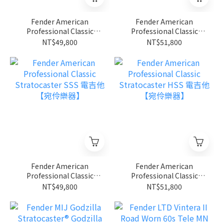
Fender American
Fender American
Professional Classic
Professional Classic
Telecaster 電吉他【宛伶
Hotshot Telecaster 電吉
NT$49,800
NT$51,800
樂器】
他【宛伶樂器】
Fender American
Fender American
Professional Classic
Professional Classic
Stratocaster SSS 電吉他
Stratocaster HSS 電吉他
NT$49,800
NT$51,800
【宛伶樂器】
【宛伶樂器】