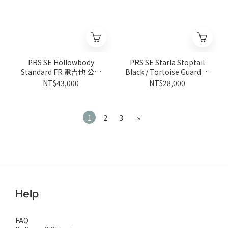
PRS SE Hollowbody
PRS SE Starla Stoptail
Standard FR 電吉他 公司
Black / Tortoise Guard 電
貨【宛伶樂器】
吉他 公司貨【宛伶樂器】
NT$43,000
NT$28,000
1
2
3
»
Help
FAQ