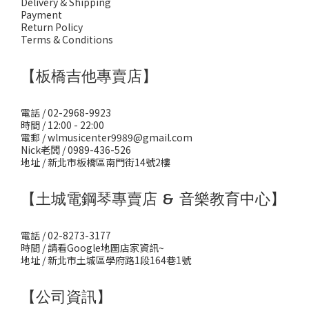
Delivery & Shipping
Payment
Return Policy
Terms & Conditions
【板橋吉他專賣店】
電話 / 02-2968-9923
時間 / 12:00 - 22:00
電郵 / wlmusicenter9989@gmail.com
Nick老闆 / 0989-436-526
地址 / 新北市板橋區南門街14號2樓
【土城電鋼琴專賣店 & 音樂教育中心】
電話 / 02-8273-3177
時間 / 請看Google地圖店家資訊~
地址 / 新北市土城區學府路1段164巷1號
【公司資訊】