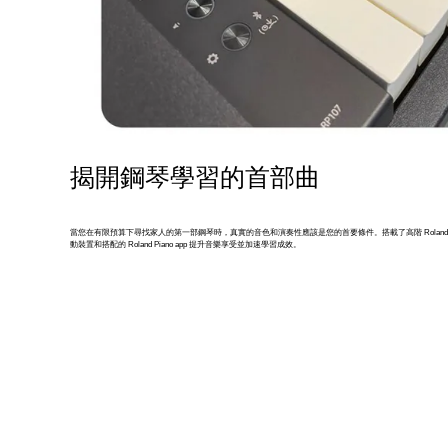
揭開鋼琴學習的首部曲
當您在有限預算下尋找家人的第一部鋼琴時，真實的音色和演奏性應該是您的首要條件。搭載了高階 Rolan
動裝置和搭配的 Roland Piano app 提升音樂享受並加速學習成效。