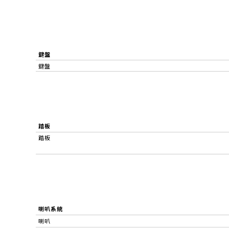
鍵盤
鍵盤
踏板
踏板
喇叭系統
喇叭