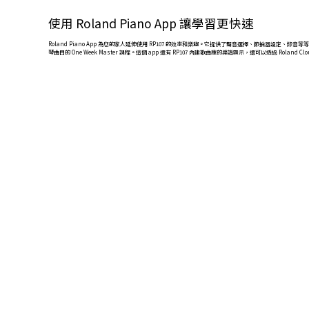
使用 Roland Piano App 讓學習更快速
Roland Piano App 為您的家人延伸使用 RP107 的效率和樂趣。它提供了聲音選擇、節拍器
琴曲目的 One Week Master 課程。這個 app 還有 RP107 內建歌曲庫的樂譜顯示，還可以透過 Roland 