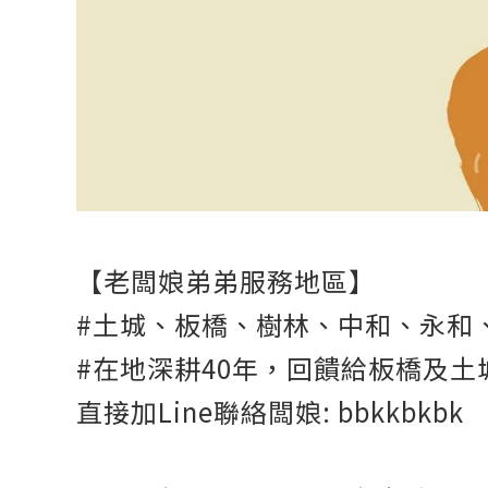
【老闆娘弟弟服務地區】
#土城、板橋、樹林、中和、永和
#在地深耕40年，回饋給板橋及
直接加Line聯絡闆娘: bbkkbkbk