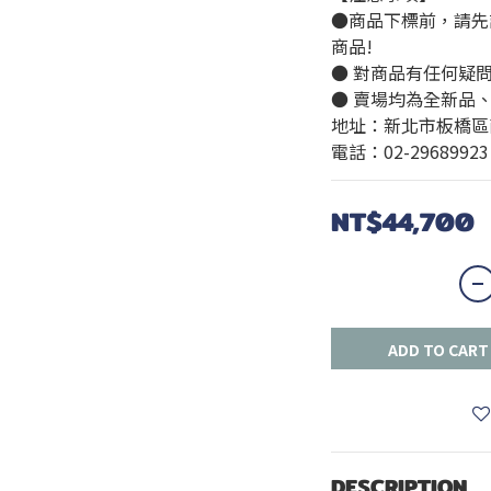
●商品下標前，請先
商品!
● 對商品有任何疑
● 賣場均為全新品
地址：新北市板橋區
電話：02-29689923
NT$44,700
ADD TO CART
DESCRIPTION