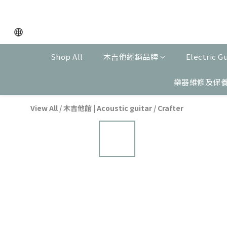
Shop All
木吉他經銷品牌
Electric G
樂器維修及保
View All
/
木吉他館 | Acoustic guitar
/
Crafter