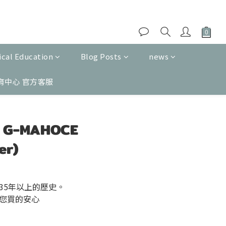
cal Education
Blog Posts
news
育中心 官方客服
BUY NOW
S G-MAHOCE
er)
35年以上的歷史。
您買的安心