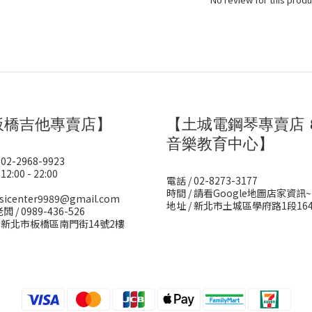
板橋吉他專賣店】
【土城電鋼琴專賣店 
音樂教育中心】
 02-2968-9923
12:00 - 22:00
電話 / 02-8273-3177
時間 / 請看Google地圖店家資訊~
sicenter9989@gmail.com
地址 / 新北市土城區學府路1段16
闆 / 0989-436-526
/ 新北市板橋區南門街14號2樓