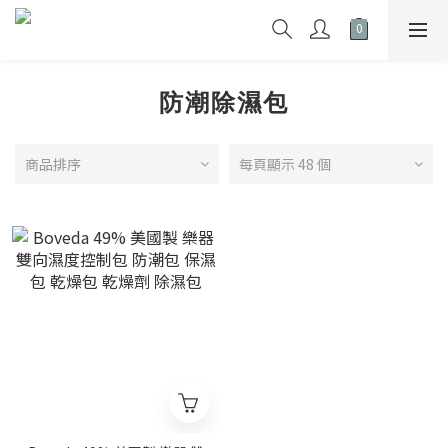
防潮除濕包
商品排序
每頁顯示 48 個