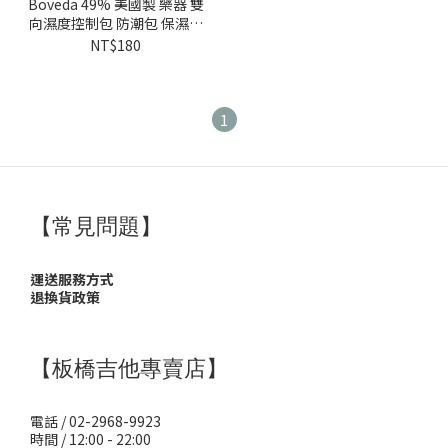
Boveda 49% 美國製 樂器 雙
向濕度控制包 防潮包 保濕包
乾燥包 乾燥劑 除濕包
NT$180
1
【常見問題】
運送服務方式
退換貨政策
【板橋吉他專賣店】
電話 / 02-2968-9923
時間 / 12:00 - 22:00