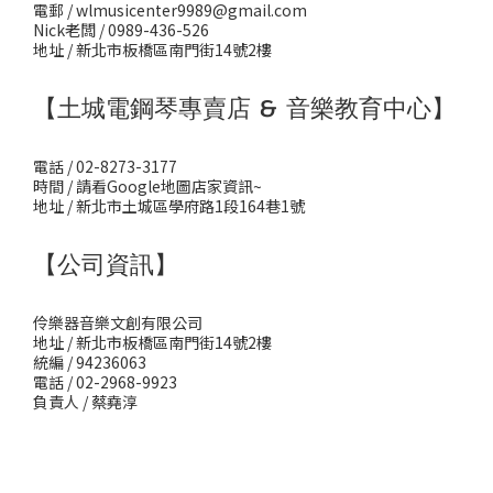
電郵 / wlmusicenter9989@gmail.com
Nick老闆 / 0989-436-526
地址 / 新北市板橋區南門街14號2樓
【土城電鋼琴專賣店 & 音樂教育中心】
電話 / 02-8273-3177
時間 / 請看Google地圖店家資訊~
地址 / 新北市土城區學府路1段164巷1號
【公司資訊】
伶樂器音樂文創有限公司
地址 / 新北市板橋區南門街14號2樓
統編 / 94236063
電話 / 02-2968-9923
負責人 / 蔡堯淳