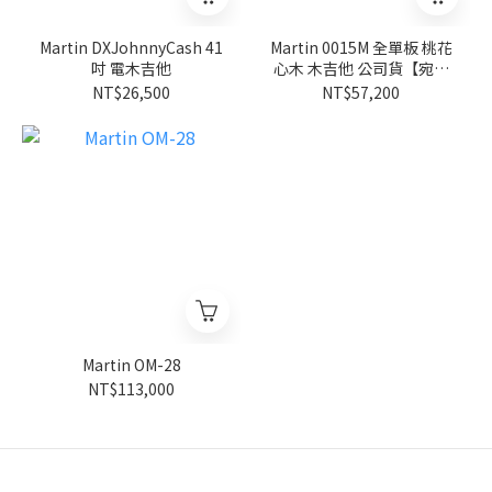
Martin DXJohnnyCash 41
Martin 0015M 全單板 桃花
吋 電木吉他
心木 木吉他 公司貨【宛伶
樂器】
NT$26,500
NT$57,200
Martin OM-28
NT$113,000