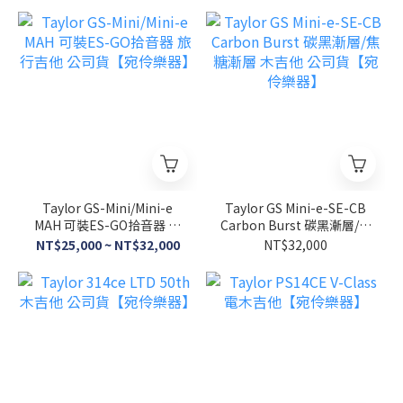
Taylor GS-Mini/Mini-e
Taylor GS Mini-e-SE-CB
MAH 可裝ES-GO拾音器 旅
Carbon Burst 碳黑漸層/焦
行吉他 公司貨【宛伶樂
糖漸層 木吉他 公司貨【宛
NT$25,000 ~ NT$32,000
NT$32,000
器】
伶樂器】