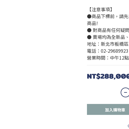
【注意事項】
●商品下標前，請先
商品!
● 對商品有任何疑
● 賣場均為全新品
地址：新北市板橋區
電話：02-29689923
營業時間：中午12點
NT$288,00
加入購物車