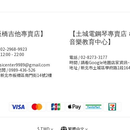
板橋吉他專賣店】
【土城電鋼琴專賣店 
音樂教育中心】
 02-2968-9923
12:00 - 22:00
電話 / 02-8273-3177
時間 / 請看Google地圖店家資訊~
sicenter9989@gmail.com
地址 / 新北市土城區學府路1段16
闆 / 0989-436-526
/ 新北市板橋區南門街14號2樓
$
TWD
繁體中文