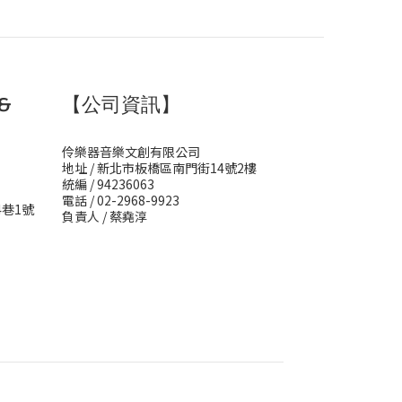
&
【公司資訊】
伶樂器音樂文創有限公司
地址 / 新北市板橋區南門街14號2樓
統編 / 94236063
電話 / 02-2968-9923
4巷1號
負責人 / 蔡堯淳