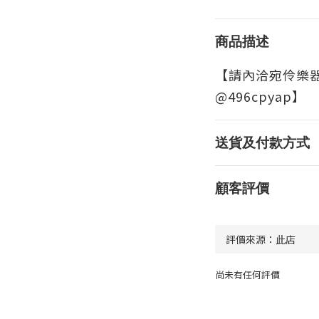
商品描述
【請內洽宛伶樂
@496cpyap】
送貨及付款方式
顧客評價
尚未有任何評價