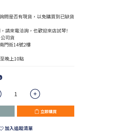
詢問是否有現貨，以免購買到已缺貨
問，請來電洽詢，也歡迎來店試琴!
、公司貨
南門街14號2樓
至晚上10點
0
立即購買
加入追蹤清單