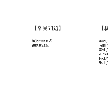
【常見問題】
【
運送服務方式
電話 /
退換貨政策
時間 / 
電郵 /
wlmu
Nick老
地址 