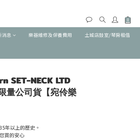
新消息
樂器維修及保養費用
土城店鼓室/琴房租借
立即購買
rn SET-NECK LTD
de 限量公司貨【宛伶樂
35年以上的歷史。
您買的安心