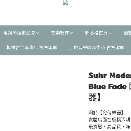
電鋼琴經銷品牌
音樂教育
部落格首頁
最
板橋吉他專賣店 官方客服
土城音樂教育中心 官方客服
Suhr Mode
Blue Fa
器】
關於【宛伶樂器】
實體店面在板橋深耕
最實惠、高品質，讓