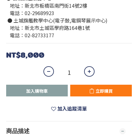
   地址：新北市板橋區南門街14號2樓
   電話：02-29689923
 ● 土城旗艦教學中心(電子鼓,電鋼琴展示中心)
   地址：新北市土城區學府路164巷1號
   電話：02-82733177
NT$8,000
加入購物車
立即購買
加入追蹤清單
商品描述