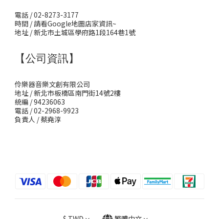
電話 / 02-8273-3177
時間 / 請看Google地圖店家資訊~
地址 / 新北市土城區學府路1段164巷1號
【公司資訊】
伶樂器音樂文創有限公司
地址 / 新北市板橋區南門街14號2樓
統編 / 94236063
電話 / 02-2968-9923
負責人 / 蔡堯淳
$
TWD
繁體中文