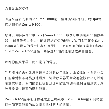
為世界巡演準備
有越來越多的裝備？Zuma R300是一種可擴張的系統。將Ojai連
接到我們的Zuma R300。
您可以連接多達6個Ojai到Zuma R300，最多可以供電給35顆效果
器。 儘管任何人不太可能會遇到這樣的極限，我們希望確保Zuma
R300提供最大的靈活性和可擴展性。 更有可能的情況是將1或2個
Ojai與Zuma R300連接，為多達15個高低電流效果器組合。
聽到你的效果器，而不是你的電源。
許多流行的吉他效果器最初設計是使用電池。由於電池本身是非常
低的噪聲和不容易接地迴路，這些效果器通常沒有被設計成可以從
電源抗噪音。我們的超低噪音設計可防止電源噪聲到音頻訊號，讓
效果器提供最高的動態範圍。
Zuma R300顯著地比線性電源更有效率，Zuma R300能夠同時處
理一個更寬範圍的輸入電壓提供更大的電流。