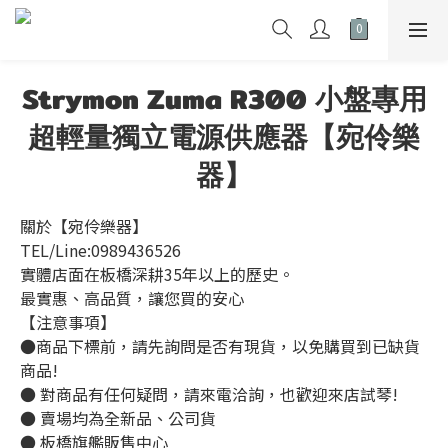
Strymon Zuma R300 小盤專用
超輕量獨立電源供應器【宛伶樂
器】
關於【宛伶樂器】 
TEL/Line:0989436526
實體店面在板橋深耕35年以上的歷史。
最實惠、高品質，讓您買的安心
【注意事項】
●商品下標前，請先詢問是否有現貨，以免購買到已缺貨
商品!
● 對商品有任何疑問，請來電洽詢，也歡迎來店試琴!
● 賣場均為全新品、公司貨
● 板橋旗艦販售中心