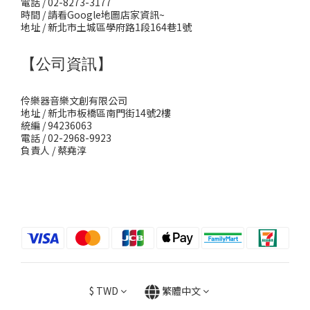
電話 / 02-8273-3177
時間 / 請看Google地圖店家資訊~
地址 / 新北市土城區學府路1段164巷1號
【公司資訊】
伶樂器音樂文創有限公司
地址 / 新北市板橋區南門街14號2樓
統編 / 94236063
電話 / 02-2968-9923
負責人 / 蔡堯淳
$
TWD
繁體中文