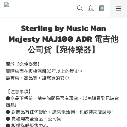
Sterling by Music Man
Majesty MAJ100 ADR 電吉他
公司貨【宛伶樂器】
關於【宛伶樂器】 
實體店面在板橋深耕35年以上的歷史。
最實惠、高品質，讓您買的安心
【注意事項】
●商品下標前，請先詢問是否有現貨，以免購買到已缺貨
商品!
● 對商品有任何疑問，請來電洽詢，也歡迎來店試琴!
● 賣場均為全新品、公司貨
● 板橋旗艦販售中心