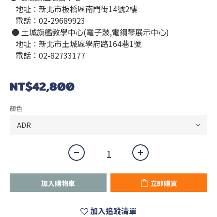
   地址：新北市板橋區南門街14號2樓
   電話：02-29689923
 ● 土城旗艦教學中心(電子鼓,電鋼琴展示中心)
   地址：新北市土城區學府路164巷1號
   電話：02-82733177
NT$42,800
顏色
加入購物車
立即購買
加入追蹤清單