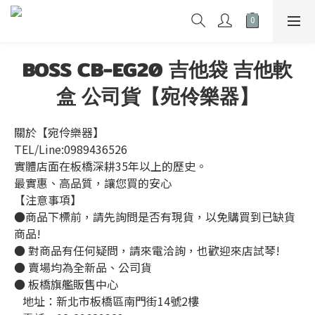
BOSS CB-EG20 吉他袋 吉他軟
盒 公司貨【宛伶樂器】
關於【宛伶樂器】 
TEL/Line:0989436526
實體店面在板橋深耕35年以上的歷史。
最實惠、高品質，讓您買的安心
【注意事項】
●商品下標前，請先詢問是否有現貨，以免購買到已缺貨
商品!
● 對商品有任何疑問，請來電洽詢，也歡迎來店試琴!
● 賣場均為全新品、公司貨
● 板橋旗艦販售中心
   地址：新北市板橋區南門街14號2樓