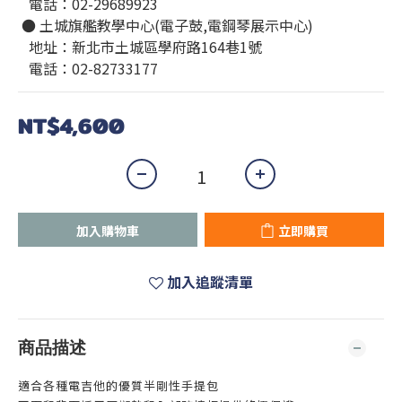
   電話：02-29689923
 ● 土城旗艦教學中心(電子鼓,電鋼琴展示中心)
   地址：新北市土城區學府路164巷1號
   電話：02-82733177
NT$4,600
加入購物車
立即購買
加入追蹤清單
商品描述
適合各種電吉他的優質半剛性手提包