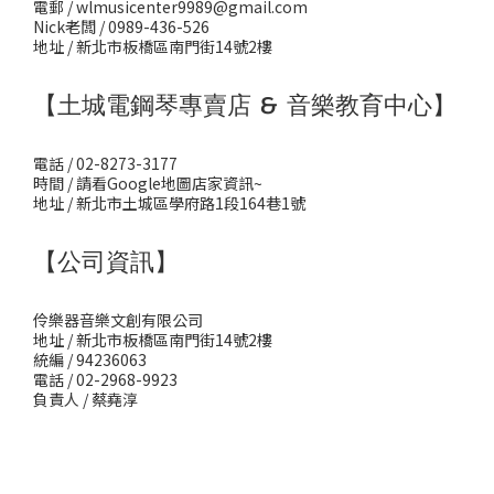
電郵 / wlmusicenter9989@gmail.com
Nick老闆 / 0989-436-526
地址 / 新北市板橋區南門街14號2樓
【土城電鋼琴專賣店 & 音樂教育中心】
電話 / 02-8273-3177
時間 / 請看Google地圖店家資訊~
地址 / 新北市土城區學府路1段164巷1號
【公司資訊】
伶樂器音樂文創有限公司
地址 / 新北市板橋區南門街14號2樓
統編 / 94236063
電話 / 02-2968-9923
負責人 / 蔡堯淳