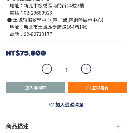
   地址：新北市板橋區南門街14號2樓
   電話：02-29689923
 ● 土城旗艦教學中心(電子鼓,電鋼琴展示中心)
   地址：新北市土城區學府路164巷1號
   電話：02-82733177
NT$75,800
加入購物車
立即購買
加入追蹤清單
商品描述