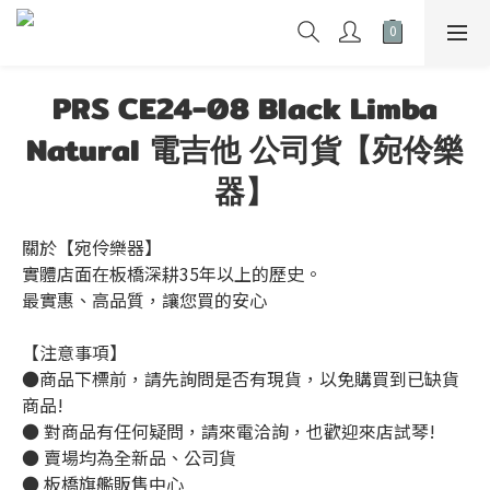
PRS CE24-08 Black Limba
Natural 電吉他 公司貨【宛伶樂
器】
關於【宛伶樂器】 
實體店面在板橋深耕35年以上的歷史。
最實惠、高品質，讓您買的安心
【注意事項】
●商品下標前，請先詢問是否有現貨，以免購買到已缺貨
商品!
● 對商品有任何疑問，請來電洽詢，也歡迎來店試琴!
● 賣場均為全新品、公司貨
● 板橋旗艦販售中心