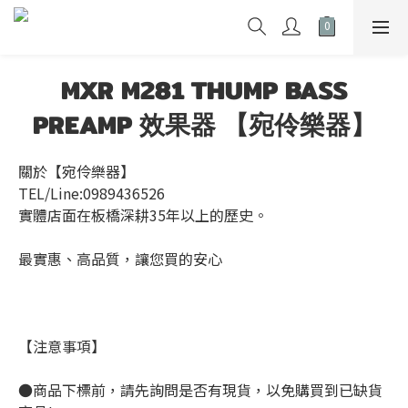
MXR M281 THUMP BASS
PREAMP 效果器 【宛伶樂器】
關於【宛伶樂器】
TEL/Line:0989436526
實體店面在板橋深耕35年以上的歷史。
最實惠、高品質，讓您買的安心
【注意事項】
●商品下標前，請先詢問是否有現貨，以免購買到已缺貨