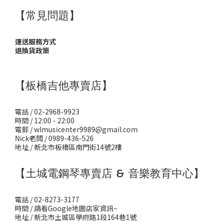
【常見問題】
運送服務方式
退換貨政策
【板橋吉他專賣店】
電話 / 02-2968-9923
時間 / 12:00 - 22:00
電郵 / wlmusicenter9989@gmail.com
Nick老闆 / 0989-436-526
地址 / 新北市板橋區南門街14號2樓
【土城電鋼琴專賣店 & 音樂教育中心】
電話 / 02-8273-3177
時間 / 請看Google地圖店家資訊~
地址 / 新北市土城區學府路1段164巷1號