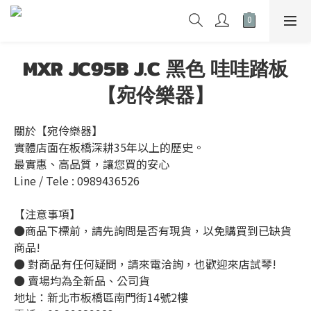
MXR JC95B J.C 黑色 哇哇踏板
【宛伶樂器】
關於【宛伶樂器】
實體店面在板橋深耕35年以上的歷史。
最實惠、高品質，讓您買的安心
Line / Tele : 0989436526
【注意事項】
●商品下標前，請先詢問是否有現貨，以免購買到已缺貨
商品!
● 對商品有任何疑問，請來電洽詢，也歡迎來店試琴!
● 賣場均為全新品、公司貨
地址：新北市板橋區南門街14號2樓