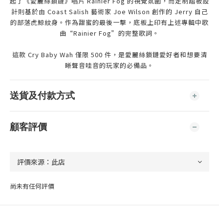
起了《愛麗絲鎖鏈》唱片 Rainier Fog 的視覺氛圍，而定制踏板設
計則基於由 Coast Salish 藝術家 Joe Wilson 創作的 Jerry 自己
的部落虎鯨紋身。作為甜蜜的最後一擊，底板上印有上述專輯中歌
曲“Rainier Fog”的完整歌詞。
這款 Cry Baby Wah 僅限 500 件，是愛麗絲鎖鏈愛好者和想要清
晰聲音哇音的玩家的必備品。
送貨及付款方式
顧客評價
尚未有任何評價