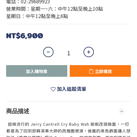
電話：02-29689923
營業時間：星期一~六：中午12點至晚上10點 
星期日：中午12點至晚上6點
NT$6,900
加入購物車
立即購買
加入追蹤清單
商品描述
超級流行的 Jerry Cantrell Cry Baby Wah 剛剛改頭換面，一切
都是為了回到即興演奏大師的西雅圖根源。做舊的黑色飾面讓人想