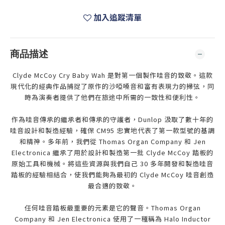
加入追蹤清單
商品描述
Clyde McCoy Cry Baby Wah 是對第一個製作哇音的致敬。這款
現代化的經典作品捕捉了原作的沙啞嗓音和富有表現力的掃弦，同
時為演奏者提供了他們在旅途中所需的一致性和便利性。
作為哇音傳承的繼承者和傳承的守護者，Dunlop 汲取了數十年的
哇音設計和製造經驗，確保 CM95 忠實地代表了第一款型號的基調
和精神。多年前，我們從 Thomas Organ Company 和 Jen
Electronica 繼承了用於設計和製造第一批 Clyde McCoy 踏板的
原始工具和機械。將這些資源與我們自己 30 多年開發和製造哇音
踏板的經驗相結合，使我們能夠為最初的 Clyde McCoy 哇音創造
最合適的致敬。
任何哇音踏板最重要的元素是它的聲音。Thomas Organ
Company 和 Jen Electronica 使用了一種稱為 Halo Inductor