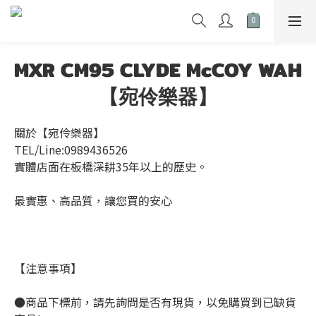
MXR CM95 CLYDE McCOY WAH
【宛伶樂器】
關於【宛伶樂器】
TEL/Line:0989436526
實體店面在板橋深耕35年以上的歷史。
最實惠、高品質，讓您買的安心
【注意事項】
●商品下標前，請先詢問是否有現貨，以免購買到已缺貨