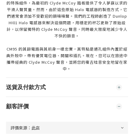
的特殊組件，為最初的 Clyde McCoy 踏板提供了令人夢寐以求的
平滑人聲質量。然而，由於這些原始 Halo 電感器的製造方式，它
們通常會添加不受歡迎的顫噪噪聲。我們的工程師創造了 Dunlop
HI01 Halo 電感器來解決這個問題，用穩定的杯芯更新了原始設
計，以保留獨特的 Clyde McCoy 聲音，同時最大限度地減少令人
不快的顫音。
CM95 的其餘電路與其前身一樣忠實，其特點是通孔組件內置於經
典外殼中，帶有優質電位器、開關和插孔。現在，您可以在旅途中
攜帶經典的 Clyde McCoy 聲音，並將您的複古哇音安全地留在家
中。
送貨及付款方式
顧客評價