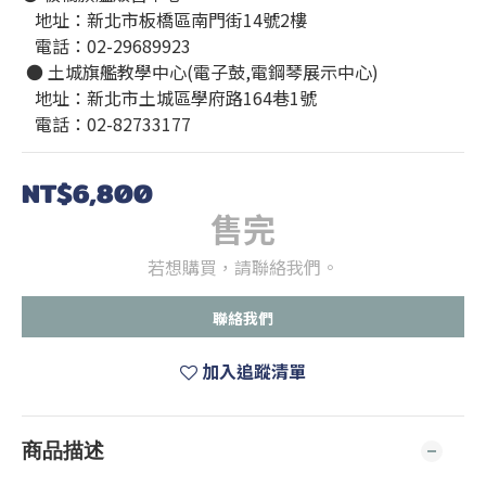
   地址：新北市板橋區南門街14號2樓
   電話：02-29689923
 ● 土城旗艦教學中心(電子鼓,電鋼琴展示中心)
   地址：新北市土城區學府路164巷1號
   電話：02-82733177
NT$6,800
售完
若想購買，請聯絡我們。
聯絡我們
加入追蹤清單
商品描述