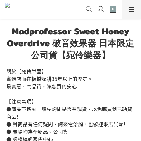
Madprofessor Sweet Honey
Overdrive 破音效果器 日本限定
公司貨【宛伶樂器】
關於【宛伶樂器】 
實體店面在板橋深耕35年以上的歷史。
最實惠、高品質，讓您買的安心
【注意事項】
●商品下標前，請先詢問是否有現貨，以免購買到已缺貨
商品!
● 對商品有任何疑問，請來電洽詢，也歡迎來店試琴!
● 賣場均為全新品、公司貨
● 板橋旗艦販售中心