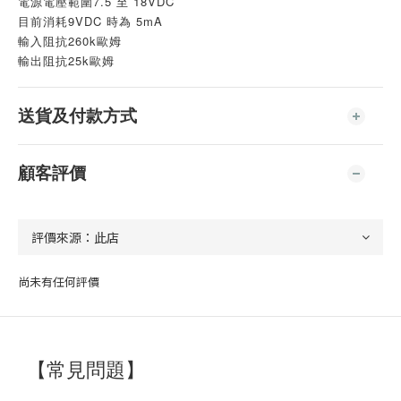
電源電壓範圍7.5 至 18VDC
目前消耗9VDC 時為 5mA
輸入阻抗260k歐姆
輸出阻抗25k歐姆
送貨及付款方式
顧客評價
尚未有任何評價
【常見問題】