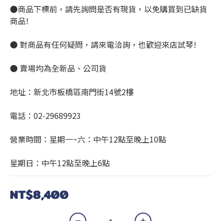
●商品下標前，請先詢問是否有現貨，以免購買到已缺貨
商品!
● 對商品有任何疑問，請來電洽詢，也歡迎來店試琴!
● 賣場均為全新品、公司貨
地址：新北市板橋區南門街14號2樓
電話：02-29689923
營業時間：星期一~六：中午12點至晚上10點 
星期日：中午12點至晚上6點
NT$8,400