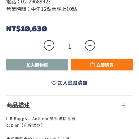
電話：02-29689923
營業時間：中午12點至晚上10點
NT$10,630
加入購物車
立即購買
加入追蹤清單
商品描述
L.R Baggs – Anthem 雙系統拾音器
公司貨【宛伶樂器】
◆採用強大的TRU‧MIC核心技術