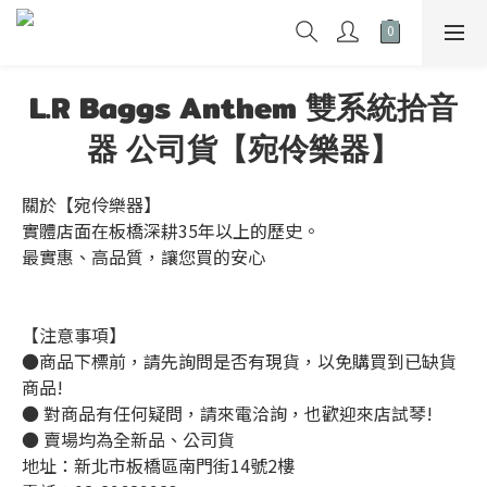
L.R Baggs Anthem 雙系統拾音
器 公司貨【宛伶樂器】
關於【宛伶樂器】
實體店面在板橋深耕35年以上的歷史。
最實惠、高品質，讓您買的安心
【注意事項】
●商品下標前，請先詢問是否有現貨，以免購買到已缺貨
商品!
● 對商品有任何疑問，請來電洽詢，也歡迎來店試琴!
● 賣場均為全新品、公司貨
地址：新北市板橋區南門街14號2樓