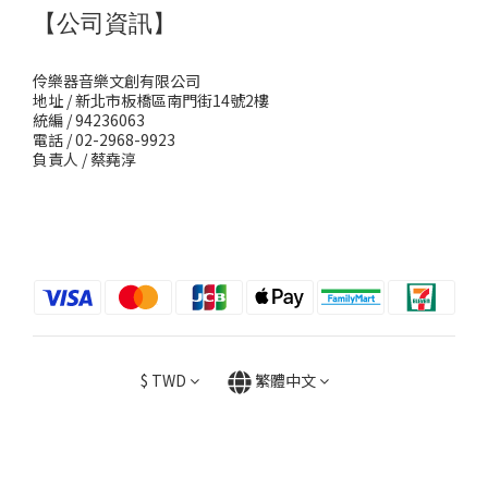
【公司資訊】
伶樂器音樂文創有限公司
地址 / 新北市板橋區南門街14號2樓
統編 / 94236063
電話 / 02-2968-9923
負責人 / 蔡堯淳
$
TWD
繁體中文
立即購買