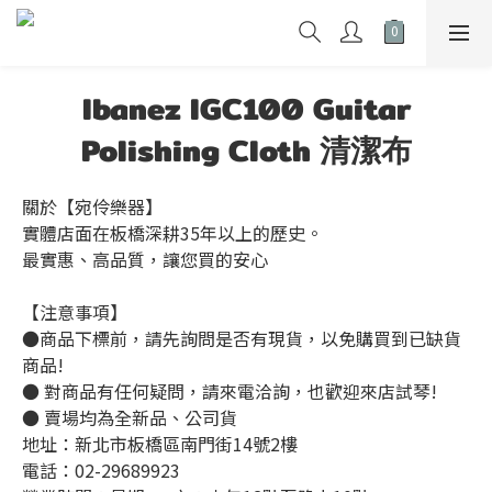
Ibanez IGC100 Guitar
Polishing Cloth 清潔布
關於【宛伶樂器】
實體店面在板橋深耕35年以上的歷史。
最實惠、高品質，讓您買的安心
【注意事項】
●商品下標前，請先詢問是否有現貨，以免購買到已缺貨
商品!
● 對商品有任何疑問，請來電洽詢，也歡迎來店試琴!
● 賣場均為全新品、公司貨
地址：新北市板橋區南門街14號2樓
電話：02-29689923