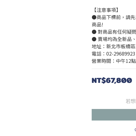
【注意事項】
●商品下標前，請先
商品!
● 對商品有任何疑
● 賣場均為全新品
地址：新北市板橋區
電話：02-29689923
營業時間：中午12點
NT$67,800
若想