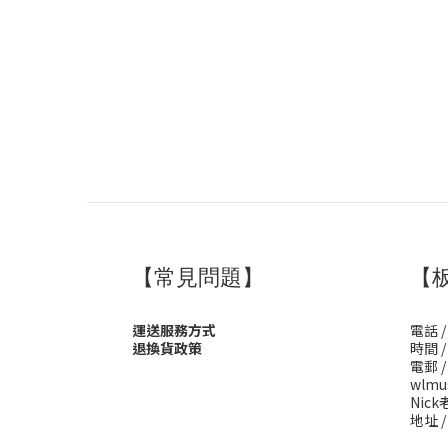
【常見問題】
【
運送服務方式
電話 /
退換貨政策
時間 / 
電郵 /
wlmu
Nick老
地址 