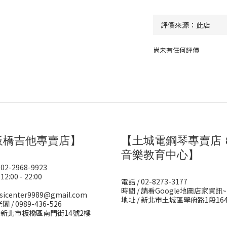
尚未有任何評價
板橋吉他專賣店】
【土城電鋼琴專賣店 
音樂教育中心】
 02-2968-9923
12:00 - 22:00
電話 / 02-8273-3177
時間 / 請看Google地圖店家資訊~
sicenter9989@gmail.com
地址 / 新北市土城區學府路1段16
闆 / 0989-436-526
/ 新北市板橋區南門街14號2樓