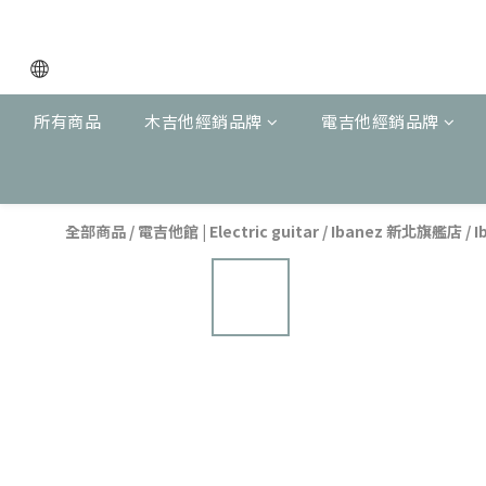
所有商品
木吉他經銷品牌
電吉他經銷品牌
全部商品
/
電吉他館 | Electric guitar
/
Ibanez 新北旗艦店
/
I