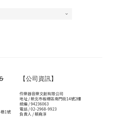
&
【公司資訊】
伶樂器音樂文創有限公司
地址 / 新北市板橋區南門街14號2樓
統編 / 94236063
電話 / 02-2968-9923
4巷1號
負責人 / 蔡堯淳