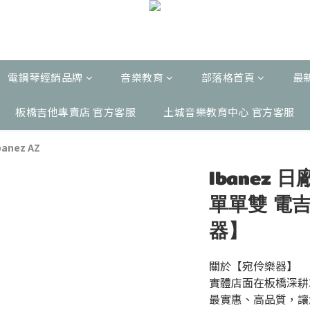
電鋼琴經銷品牌
音樂教育
部落格首頁
最
板橋吉他專賣店 官方客服
土城音樂教育中心 官方客服
banez AZ
Ibanez 日
單單雙 電吉
器】
關於【宛伶樂器】
實體店面在板橋深耕
最實惠、高品質，讓