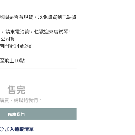
詢問是否有現貨，以免購買到已缺貨
問，請來電洽詢，也歡迎來店試琴!
、公司貨
南門街14號2樓
至晚上10點
售完
購買，請聯絡我們。
聯絡我們
加入追蹤清單