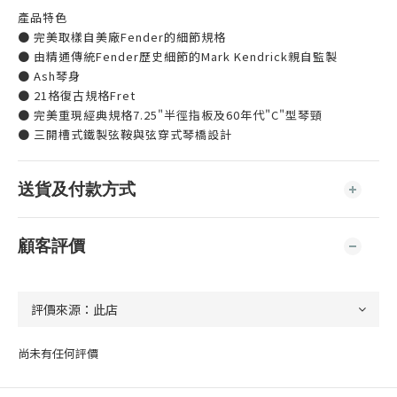
產品特色
● 完美取樣自美廠Fender的細節規格
● 由精通傳統Fender歷史細節的Mark Kendrick親自監製
● Ash琴身
● 21格復古規格Fret
● 完美重現經典規格7.25"半徑指板及60年代"C"型琴頸
● 三開槽式鐵製弦鞍與弦穿式琴橋設計
送貨及付款方式
顧客評價
尚未有任何評價