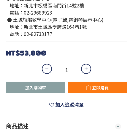
   地址：新北市板橋區南門街14號2樓
   電話：02-29689923
 ● 土城旗艦教學中心(電子鼓,電鋼琴展示中心)
   地址：新北市土城區學府路164巷1號
   電話：02-82733177
NT$53,800
加入購物車
立即購買
加入追蹤清單
商品描述