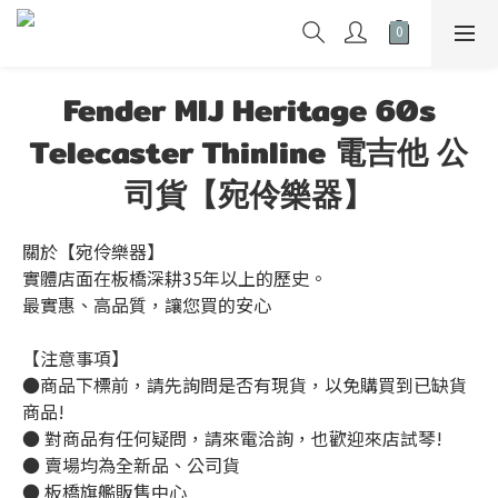
Fender MIJ Heritage 60s
Telecaster Thinline 電吉他 公
司貨【宛伶樂器】
關於【宛伶樂器】 
實體店面在板橋深耕35年以上的歷史。
最實惠、高品質，讓您買的安心
【注意事項】
●商品下標前，請先詢問是否有現貨，以免購買到已缺貨
商品!
● 對商品有任何疑問，請來電洽詢，也歡迎來店試琴!
● 賣場均為全新品、公司貨
● 板橋旗艦販售中心