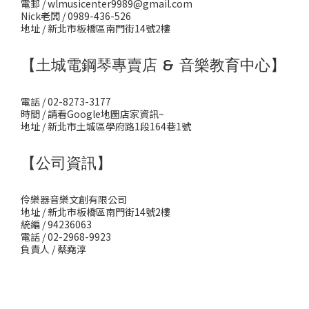
電郵 / wlmusicenter9989@gmail.com
Nick老闆 / 0989-436-526
地址 / 新北市板橋區南門街14號2樓
【土城電鋼琴專賣店 & 音樂教育中心】
電話 / 02-8273-3177
時間 / 請看Google地圖店家資訊~
地址 / 新北市土城區學府路1段164巷1號
【公司資訊】
伶樂器音樂文創有限公司
地址 / 新北市板橋區南門街14號2樓
統編 / 94236063
電話 / 02-2968-9923
負責人 / 蔡堯淳