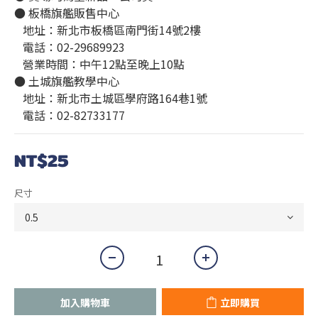
● 板橋旗艦販售中心
   地址：新北市板橋區南門街14號2樓
   電話：02-29689923
   營業時間：中午12點至晚上10點 
● 土城旗艦教學中心
   地址：新北市土城區學府路164巷1號
   電話：02-82733177
NT$25
尺寸
加入購物車
立即購買