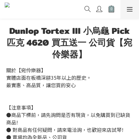
Dunlop Tortex III 小烏龜 Pick
匹克 4620 買五送一 公司貨【宛
伶樂器】
關於【宛伶樂器】
實體店面在板橋深耕35年以上的歷史。
最實惠、高品質，讓您買的安心
【注意事項】
●商品下標前，請先詢問是否有現貨，以免購買到已缺貨
商品!
● 對商品有任何疑問，請來電洽詢，也歡迎來店試琴!
● 賣場均為全新品、公司貨