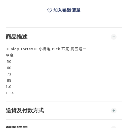
加入追蹤清單
商品描述
Dunlop Tortex III 小烏龜 Pick 匹克 買五送一
厚度
.50
.60
.73
.88
1.0
1.14
送貨及付款方式