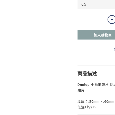
加入購物車
商品描述
Dunlop 小烏龜彈片 Sta
適用
厚度：.50mm、.60mm
任選1片$15