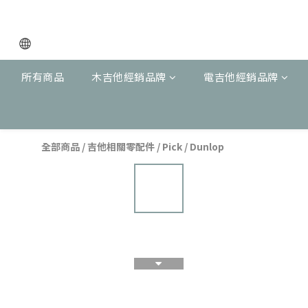
所有商品
木吉他經銷品牌
電吉他經銷品牌
全部商品
/
吉他相關零配件
/
Pick
/
Dunlop