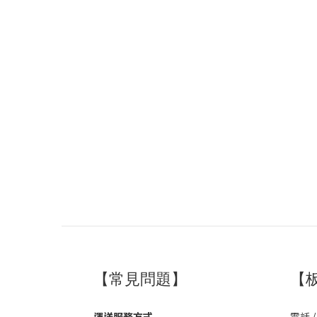
【常見問題】
【
運送服務方式
電話 /