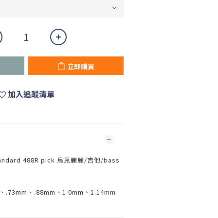
立即購買
加入追蹤清單
ndard 488R pick 烏克麗麗/吉他/bass
、.73mm、.88mm、1.0mm、1.14mm