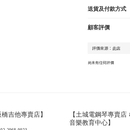
送貨及付款方式
顧客評價
尚未有任何評價
板橋吉他專賣店】
【土城電鋼琴專賣店 
音樂教育中心】
 02-2968-9923