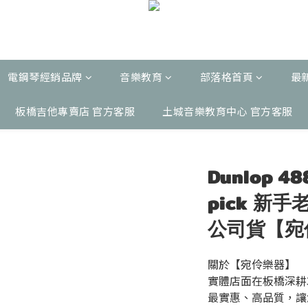
電鋼琴經銷品牌
音樂教育
部落格首頁
最
板橋吉他專賣店 官方客服
土城音樂教育中心 官方客服
Dunlop 
pick 新
公司貨【宛
關於【宛伶樂器】
實體店面在板橋深耕
最實惠、高品質，讓