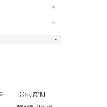
&
【公司資訊】
伶樂器音樂文創有限公司