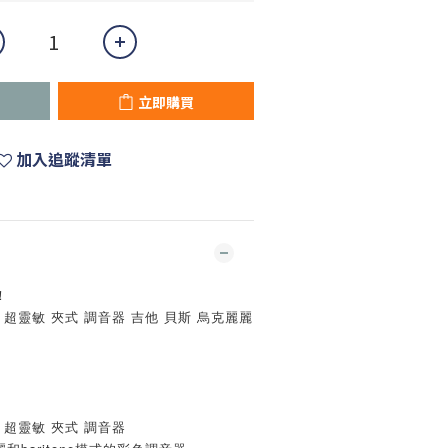
立即購買
加入追蹤清單
！
 充電 超靈敏 夾式 調音器 吉他 貝斯 烏克麗麗
75 超靈敏 夾式 調音器