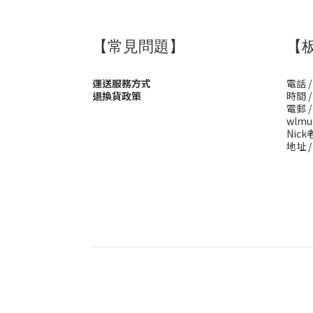
【常見問題】
【
運送服務方式
電話 /
退換貨政策
時間 / 
電郵 /
wlmu
Nick老
地址 