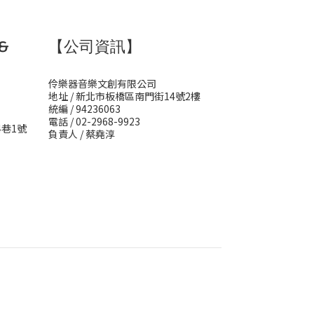
&
【公司資訊】
伶樂器音樂文創有限公司
地址 / 新北市板橋區南門街14號2樓
統編 / 94236063
電話 / 02-2968-9923
4巷1號
負責人 / 蔡堯淳