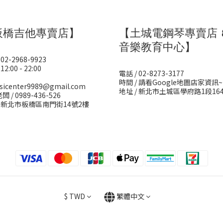
板橋吉他專賣店】
【土城電鋼琴專賣店 
音樂教育中心】
 02-2968-9923
12:00 - 22:00
電話 / 02-8273-3177
時間 / 請看Google地圖店家資訊~
sicenter9989@gmail.com
地址 / 新北市土城區學府路1段16
闆 / 0989-436-526
/ 新北市板橋區南門街14號2樓
$
TWD
繁體中文