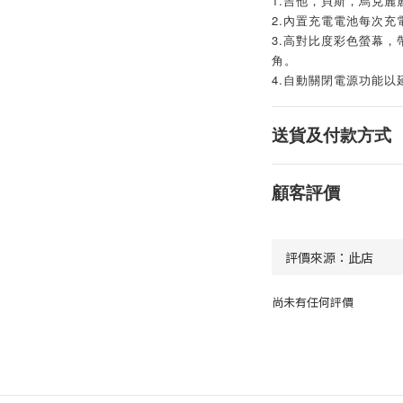
1.吉他，貝斯，烏克麗麗
2.內置充電電池每次充
3.高對比度彩色螢幕
角。
4.自動關閉電源功能以
送貨及付款方式
顧客評價
尚未有任何評價