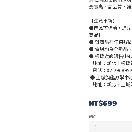
最實惠、高品質，讓
【注意事項】
●商品下標前，請先
商品!
● 對商品有任何疑
● 賣場均為全新品
● 板橋旗艦販售中
   地址：新北市板
   電話：02-296899
 ● 土城旗艦教學中
   地址：新北市土
NT$699
顏色