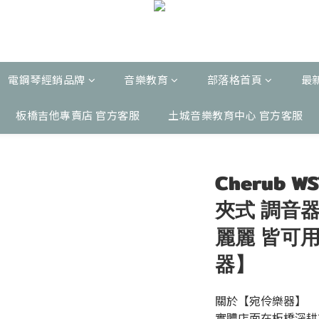
電鋼琴經銷品牌
音樂教育
部落格首頁
最
板橋吉他專賣店 官方客服
土城音樂教育中心 官方客服
Cherub W
夾式 調音器
麗麗 皆可
器】
關於【宛伶樂器】 
實體店面在板橋深耕