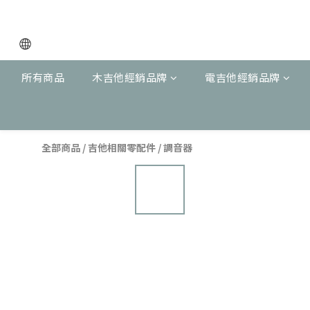
所有商品
木吉他經銷品牌
電吉他經銷品牌
全部商品
/
吉他相關零配件
/
調音器