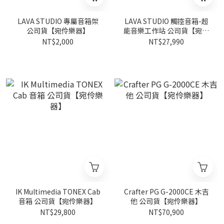
LAVA STUDIO 專屬音箱架
LAVA STUDIO 觸控音箱-超
公司貨【宛伶樂器】
能音樂工作站 公司貨【宛伶
樂器】
NT$2,000
NT$27,990
IK Multimedia TONEX Cab
Crafter PG G-2000CE 木吉
音箱 公司貨【宛伶樂器】
他 公司貨【宛伶樂器】
NT$29,800
NT$70,900