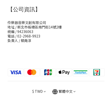
【公司資訊】
伶樂器音樂文創有限公司
地址 / 新北市板橋區南門街14號2樓
統編 / 94236063
電話 / 02-2968-9923
負責人 / 蔡堯淳
$
TWD
繁體中文