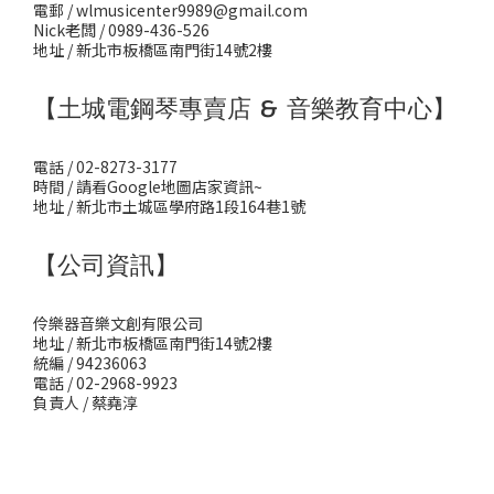
電郵 / wlmusicenter9989@gmail.com
Nick老闆 / 0989-436-526
地址 / 新北市板橋區南門街14號2樓
【土城電鋼琴專賣店 & 音樂教育中心】
電話 / 02-8273-3177
時間 / 請看Google地圖店家資訊~
地址 / 新北市土城區學府路1段164巷1號
【公司資訊】
伶樂器音樂文創有限公司
地址 / 新北市板橋區南門街14號2樓
統編 / 94236063
電話 / 02-2968-9923
負責人 / 蔡堯淳