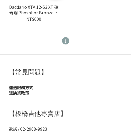
Daddario XTA 12-53 XT 磷
青銅 Phosphor Bronze 民
謠吉他弦 木吉他弦
NT$600
1
【常見問題】
運送服務方式
退換貨政策
【板橋吉他專賣店】
電話 / 02-2968-9923