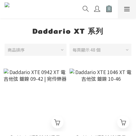
Daddario XT 系列
商品排序
每頁顯示 48 個