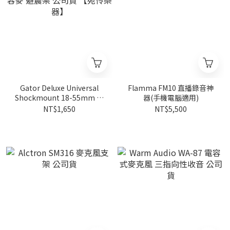
Gator Deluxe Universal
Flamma FM10 直播錄音神
Shockmount 18-55mm 電
器(手機電腦適用)
容麥 避震架 公司貨 【宛伶樂
NT$1,650
NT$5,500
器】