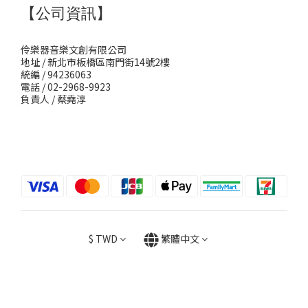
【公司資訊】
伶樂器音樂文創有限公司
地址 / 新北市板橋區南門街14號2樓
統編 / 94236063
電話 / 02-2968-9923
負責人 / 蔡堯淳
$
TWD
繁體中文